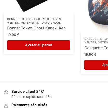
,
BONNET TOKYO GHOUL
MEILLEURES
,
VENTES
VÊTEMENTS TOKYO GHOUL
Bonnet Tokyo Ghoul Kaneki Ken
19,90
€
CASQUETTE TO
,
VENTES
VÊTEM
Ajouter au panier
Casquette T
19,90
€
Ajo
Service client 24/7
Réponse rapide sous 48h
Paiements sécurisés