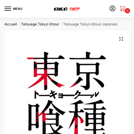
MENU
0
Accueil
Tatouage Tokyo Ghoul
Tatouage Tokyo Ghoul Japonais
/
/
🔍