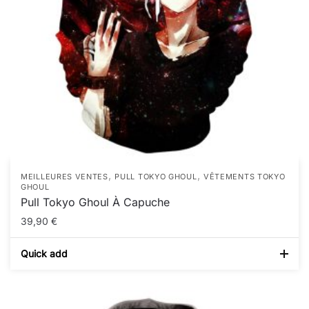
,
,
MEILLEURES VENTES
PULL TOKYO GHOUL
VÊTEMENTS TOKYO
GHOUL
Pull Tokyo Ghoul À Capuche
39,90
€
Quick add