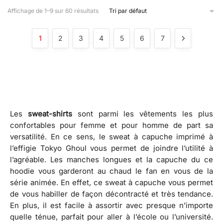
Affichage de 1–9 sur 60 résultats
1
2
3
4
5
6
7
Les
sweat-shirts
sont parmi les vêtements les plus
confortables pour femme et pour homme de part sa
versatilité. En ce sens, le sweat à capuche imprimé à
l’effigie Tokyo Ghoul vous permet de joindre l’utilité à
l’agréable. Les manches longues et la capuche du ce
hoodie vous garderont au chaud le fan en vous de la
série animée. En effet, ce sweat à capuche vous permet
de vous habiller de façon décontracté et très tendance.
En plus, il est facile à assortir avec presque n’importe
quelle ténue, parfait pour aller à l’école ou l’université.