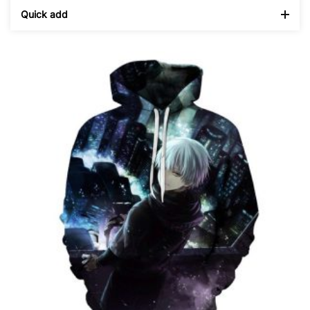
Quick add