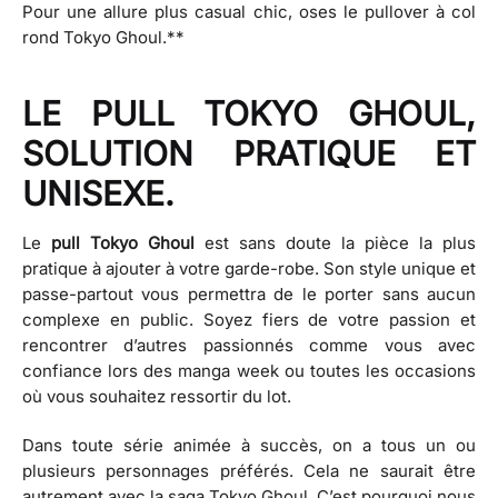
Pour une allure plus casual chic, oses le pullover à col
rond Tokyo Ghoul.**
LE PULL TOKYO GHOUL,
SOLUTION PRATIQUE ET
UNISEXE.
Le
pull Tokyo Ghoul
est sans doute la pièce la plus
pratique à ajouter à votre garde-robe. Son style unique et
passe-partout vous permettra de le porter sans aucun
complexe en public. Soyez fiers de votre passion et
rencontrer d’autres passionnés comme vous avec
confiance lors des manga week ou toutes les occasions
où vous souhaitez ressortir du lot.
Dans toute série animée à succès, on a tous un ou
plusieurs personnages préférés. Cela ne saurait être
autrement avec la saga Tokyo Ghoul. C’est pourquoi nous