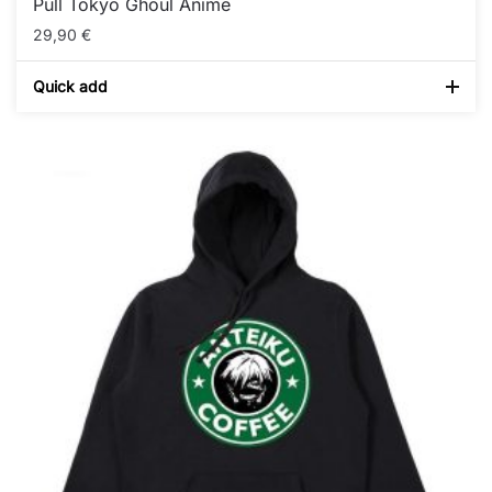
Pull Tokyo Ghoul Anime
29,90
€
Quick add