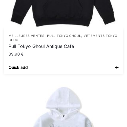
,
,
MEILLEURES VENTES
PULL TOKYO GHOUL
VÊTEMENTS TOKYO
GHOUL
Pull Tokyo Ghoul Antique Café
39,90
€
Quick add