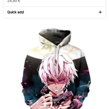
24,90
€
Quick add