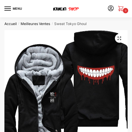
MENU
0
Accueil
Meilleures Ventes
Sweat Tokyo Ghoul
/
/
🔍