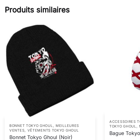
Produits similaires
ACCESSOIRES 
,
,
BONNET TOKYO GHOUL
MEILLEURES
TOKYO GHOUL
,
VENTES
VÊTEMENTS TOKYO GHOUL
Bague Tokyo
Bonnet Tokyo Ghoul (Noir)