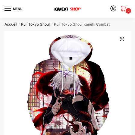
MENU
0
Accueil
Pull Tokyo Ghoul
Pull Tokyo Ghoul Kaneki Combat
/
/
🔍