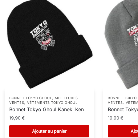
,
BONNET TOKYO GHOUL
MEILLEURES
BONNET TOKYO
,
,
VENTES
VÊTEMENTS TOKYO GHOUL
VENTES
VÊTEM
Bonnet Tokyo Ghoul Kaneki Ken
Bonnet Tokyo
19,90
€
19,90
€
Ajouter au panier
Ajo