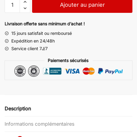
Ajouter au panier
Livraison offerte sans minimum d’achat !
15 jours satisfait ou remboursé
Expédition en 24/48h
Service client 7J/7
Paiements sécurisés
Description
Informations complémentaires