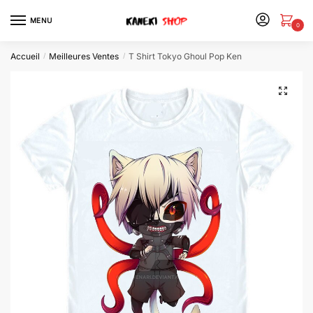
MENU
0
Accueil
Meilleures Ventes
T Shirt Tokyo Ghoul Pop Ken
/
/
🔍