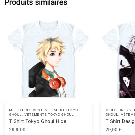
Produits similaires
,
MEILLEURES VENTES
T-SHIRT TOKYO
MEILLEURES VE
,
,
GHOUL
VÊTEMENTS TOKYO GHOUL
GHOUL
VÊTEME
T Shirt Tokyo Ghoul Hide
T Shirt Desi
29,90
€
29,90
€