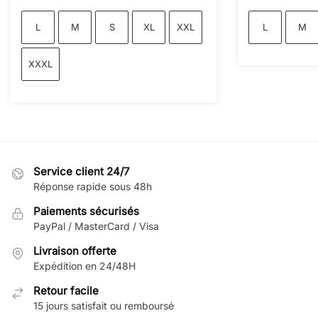
L
M
S
XL
XXL
L
M
XXXL
Service client 24/7
Réponse rapide sous 48h
Paiements sécurisés
PayPal / MasterCard / Visa
Livraison offerte
Expédition en 24/48H
Retour facile
15 jours satisfait ou remboursé