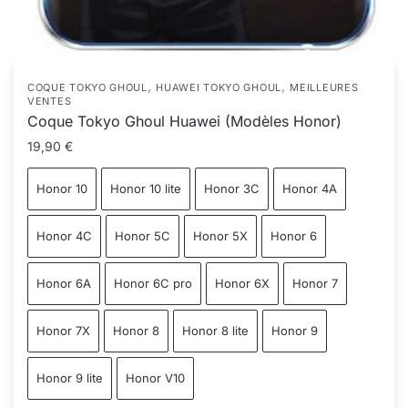
,
,
COQUE TOKYO GHOUL
HUAWEI TOKYO GHOUL
MEILLEURES
VENTES
Coque Tokyo Ghoul Huawei (Modèles Honor)
19,90
€
Honor 10
Honor 10 lite
Honor 3C
Honor 4A
Honor 4C
Honor 5C
Honor 5X
Honor 6
Honor 6A
Honor 6C pro
Honor 6X
Honor 7
Honor 7X
Honor 8
Honor 8 lite
Honor 9
Honor 9 lite
Honor V10