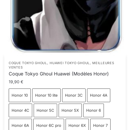
,
,
COQUE TOKYO GHOUL
HUAWEI TOKYO GHOUL
MEILLEURES
VENTES
Coque Tokyo Ghoul Huawei (Modèles Honor)
19,90
€
Honor 10
Honor 10 lite
Honor 3C
Honor 4A
Honor 4C
Honor 5C
Honor 5X
Honor 6
Honor 6A
Honor 6C pro
Honor 6X
Honor 7