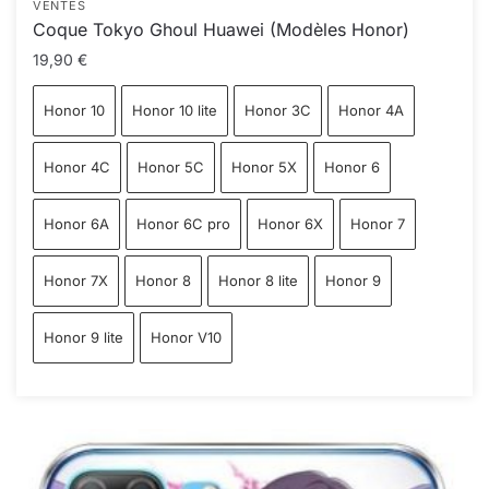
VENTES
Coque Tokyo Ghoul Huawei (Modèles Honor)
19,90
€
Honor 10
Honor 10 lite
Honor 3C
Honor 4A
Honor 4C
Honor 5C
Honor 5X
Honor 6
Honor 6A
Honor 6C pro
Honor 6X
Honor 7
Honor 7X
Honor 8
Honor 8 lite
Honor 9
Honor 9 lite
Honor V10