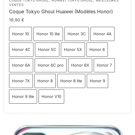
COQUE TOKYO GHOUL
HUAWEI TOKYO GHOUL
MEILLEURES
VENTES
Coque Tokyo Ghoul Huawei (Modèles Honor)
19,90
€
Honor 10
Honor 10 lite
Honor 3C
Honor 4A
Honor 4C
Honor 5C
Honor 5X
Honor 6
Honor 6A
Honor 6C pro
Honor 6X
Honor 7
Honor 7X
Honor 8
Honor 8 lite
Honor 9
Honor 9 lite
Honor V10