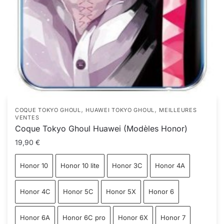
,
,
COQUE TOKYO GHOUL
HUAWEI TOKYO GHOUL
MEILLEURES
VENTES
Coque Tokyo Ghoul Huawei (Modèles Honor)
19,90
€
Honor 10
Honor 10 lite
Honor 3C
Honor 4A
Honor 4C
Honor 5C
Honor 5X
Honor 6
Honor 6A
Honor 6C pro
Honor 6X
Honor 7