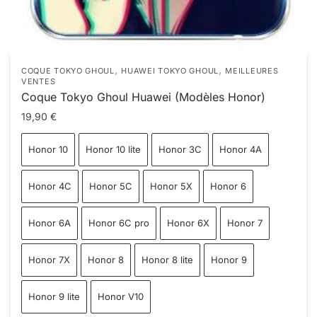
,
,
COQUE TOKYO GHOUL
HUAWEI TOKYO GHOUL
MEILLEURES
VENTES
Coque Tokyo Ghoul Huawei (Modèles Honor)
19,90
€
Honor 10
Honor 10 lite
Honor 3C
Honor 4A
Honor 4C
Honor 5C
Honor 5X
Honor 6
Honor 6A
Honor 6C pro
Honor 6X
Honor 7
Honor 7X
Honor 8
Honor 8 lite
Honor 9
Honor 9 lite
Honor V10