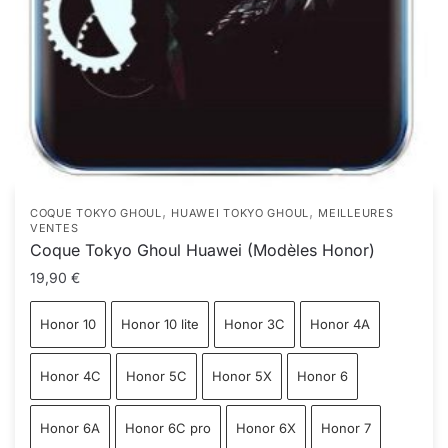
,
,
COQUE TOKYO GHOUL
HUAWEI TOKYO GHOUL
MEILLEURES
VENTES
Coque Tokyo Ghoul Huawei (Modèles Honor)
19,90
€
Honor 10
Honor 10 lite
Honor 3C
Honor 4A
Honor 4C
Honor 5C
Honor 5X
Honor 6
Honor 6A
Honor 6C pro
Honor 6X
Honor 7